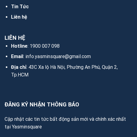
Tin Tức
Liên hệ
LIÊN HỆ
Hotline
: 1900 007 098
Email
:
info.yasminsquare@gmail.com
Địa chỉ
: 43C Xa lộ Hà Nội, Phường An Phú, Quận 2,
Tp.HCM
ĐĂNG KÝ NHẬN THÔNG BÁO
Cập nhật các tin tức bất động sản mới và chính xác nhất
tại Yasminsquare