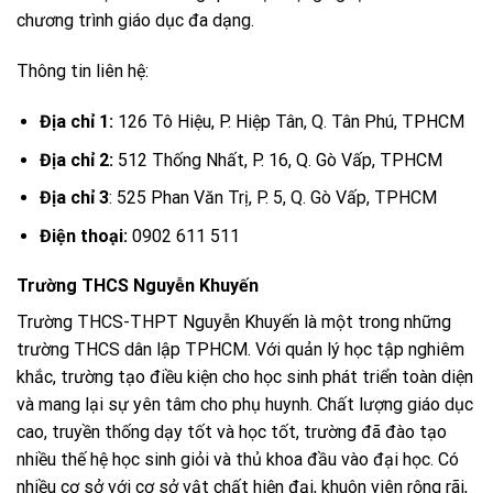
chương trình giáo dục đa dạng.
Thông tin liên hệ:
Địa chỉ 1:
126 Tô Hiệu, P. Hiệp Tân, Q. Tân Phú, TPHCM
Địa chỉ 2:
512 Thống Nhất, P. 16, Q. Gò Vấp, TPHCM
Địa chỉ 3
: 525 Phan Văn Trị, P. 5, Q. Gò Vấp, TPHCM
Điện thoại:
0902 611 511
Trường THCS Nguyễn Khuyến
Trường THCS-THPT Nguyễn Khuyến là một trong những
trường THCS dân lập TPHCM. Với quản lý học tập nghiêm
khắc, trường tạo điều kiện cho học sinh phát triển toàn diện
và mang lại sự yên tâm cho phụ huynh. Chất lượng giáo dục
cao, truyền thống dạy tốt và học tốt, trường đã đào tạo
nhiều thế hệ học sinh giỏi và thủ khoa đầu vào đại học. Có
nhiều cơ sở với cơ sở vật chất hiện đại, khuôn viên rộng rãi,