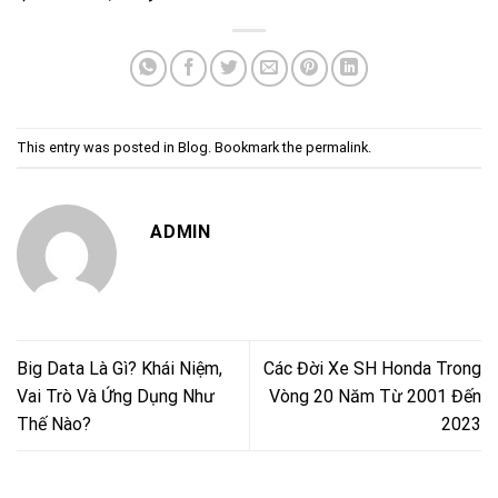
This entry was posted in
Blog
. Bookmark the
permalink
.
ADMIN
Big Data Là Gì? Khái Niệm,
Các Đời Xe SH Honda Trong
Vai Trò Và Ứng Dụng Như
Vòng 20 Năm Từ 2001 Đến
Thế Nào?
2023