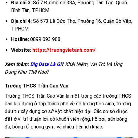
Địa chỉ 3:
Số 7 Đường số 38A, Phường Tân Tạo, Quận
Bình Tân, TPHCM
Địa chỉ 4:
Số 573 Lê Đức Thọ, Phường 16, Quận Gò Vấp,
TPHCM
Hotline:
0899 093 988
Website:
https://truongvietanh.com/
Xem thêm:
Big Data Là Gì
?
Khái Niệm, Vai Trò Và Ứng
Dụng Như Thế Nào?
Trường THCS Trần Cao Vân
Trường THCS Trần Cao Vân là một trong các trường THCS
dân lập đứng ở top thành phố về số lượng học sinh, trường
đầu tư xây dựng cơ sở vật chất hiện đại. Các cơ sở được
đặt ở vị trí thuận lợi, có khuôn viên rộng, hồ bơi, sân bóng
đá, bóng rổ, phòng gym, và nhiều tiện ích khác.