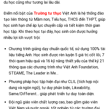
du học cũng như tương lai lâu dài.
Điểm nổi bật của
Trường tư thục
Việt Anh là hệ thống đào
tạo liên thông từ Mầm non, Tiểu học, THCS đến THPT, giúp
học sinh hạn chế áp lực chuyển cấp và tiết kiệm thời gian
học tập. Khi theo học tại đây, học sinh còn được hưởng
nhiều lợi ích vượt trội:
Chương trình giảng dạy chuẩn quốc tế, sử dụng 100% tài
liệu tiếng Anh. Học sinh được rèn luyện 5 giá trị cốt lõi, 7
thói quen hiệu quả và 16 kỹ năng thiết yếu của thế kỷ 21
thông qua các chương trình như Việt Anh Foundation,
STEAME, The Leader in Me…
Phương pháp học tập hiện đại như CLIL (tích hợp nội
dung và ngôn ngữ), tư duy phản biện, Likeability,
Same/Different… giúp phát triển tư duy toàn diện.
Đội ngũ giáo viên chất lượng cao, bao gồm giáo viên
Việt Nam và nước ngoài, tốt nghiệp từ các trường đại