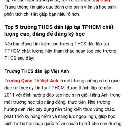
Trang thông tin giáo dục dành cho siinh viên và học sinh,
phân tích chi tiết giúp bạn hiểu rõ hơn.
Top 5 trường THCS dân lập tại TPHCM chất
lượng cao, đáng để đăng ký học
Nếu bạn đang tìm kiếm các trường THCS dân lập tại
TPHCM chất lượng, hãy tham khảo ngay top các trường
THCS sau đây:
Trường THCS dân lập Việt Anh
Trường Quốc Tế Việt Anh
là một trong những cơ sở giáo
dục tư thục uy tín tại TP.HCM, được thành lập từ năm
2011 với định hướng đào tạo học sinh giỏi tiếng Anh trong
môi trường học tập năng động, thực tiễn. Nhà trường
hướng đến việc xây dựng nền tảng kiến thức vững chắc,
phát triển kỹ năng mềm và năng lực ngoại ngữ, giúp học
sinh tự tin hội nhập quốc tế và chuẩn bị tốt cho con đường