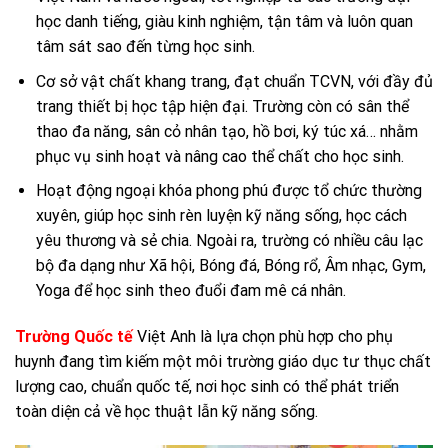
học danh tiếng, giàu kinh nghiệm, tận tâm và luôn quan
tâm sát sao đến từng học sinh.
Cơ sở vật chất khang trang, đạt chuẩn TCVN, với đầy đủ
trang thiết bị học tập hiện đại. Trường còn có sân thể
thao đa năng, sân cỏ nhân tạo, hồ bơi, ký túc xá… nhằm
phục vụ sinh hoạt và nâng cao thể chất cho học sinh.
Hoạt động ngoại khóa phong phú được tổ chức thường
xuyên, giúp học sinh rèn luyện kỹ năng sống, học cách
yêu thương và sẻ chia. Ngoài ra, trường có nhiều câu lạc
bộ đa dạng như Xã hội, Bóng đá, Bóng rổ, Âm nhạc, Gym,
Yoga để học sinh theo đuổi đam mê cá nhân.
Trường Quốc tế
Việt Anh là lựa chọn phù hợp cho phụ
huynh đang tìm kiếm một môi trường giáo dục tư thục chất
lượng cao, chuẩn quốc tế, nơi học sinh có thể phát triển
toàn diện cả về học thuật lẫn kỹ năng sống.