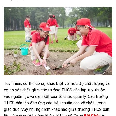
Tuy nhiên, có thể có sự khác biệt về mức độ chất lượng và
cơ sở vật chất giữa các trường THCS dân lập tùy thuộc
vào nguồn lực và cam kết của tổ chức quản lý. Các trường
THCS dân lập đáp ứng các tiêu chuẩn cao về chất lượng
giáo dục. Vậy những điểm khác nào giữa trường THCS dân
lập và các ngôi trường khác, tất cả sẽ được
Bãi Cháy
–