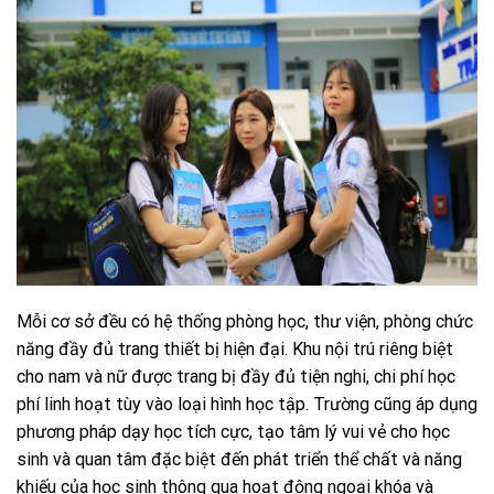
Mỗi cơ sở đều có hệ thống phòng học, thư viện, phòng chức
năng đầy đủ trang thiết bị hiện đại. Khu nội trú riêng biệt
cho nam và nữ được trang bị đầy đủ tiện nghi, chi phí học
phí linh hoạt tùy vào loại hình học tập. Trường cũng áp dụng
phương pháp dạy học tích cực, tạo tâm lý vui vẻ cho học
sinh và quan tâm đặc biệt đến phát triển thể chất và năng
khiếu của học sinh thông qua hoạt động ngoại khóa và