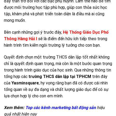
đầy trăn trở đối với các bậc phụ huynh. Làm thế nào để tìm
được môi trường học tập phù hợp, giúp con thỏa sức học
tập, khám phá và phát triển toàn diện là điều mà ai cũng
mong muốn.
Bên cạnh những gợi ý trước đây,
Hệ Thống Giáo Dục Phổ
Thông Hàng Hải I
sẽ là điểm đến hữu ích tiếp theo trong
hành trình tìm kiếm ngôi trường lý tưởng cho con bạn.
Quyết định chọn một trường THCS dân lập tốt nhất không
chỉ là quyết định quan trọng, mà còn là một bước quan trọng
trong hành trình giáo dục của học sinh. Qua những thông tin
tổng hợp các
trường THCS dân lập tại TPHCM
trên đây
của
Yasminsquare
, hy vọng rằng bạn đã có được cái nhìn
tổng quan về sự đa dạng và chất lượng giáo dục để có sự
lựa chọn hợp lý cho con em mình.
Xem thêm:
Top các kênh marketing bất động sản
hiệu
quả nhất hiện nay