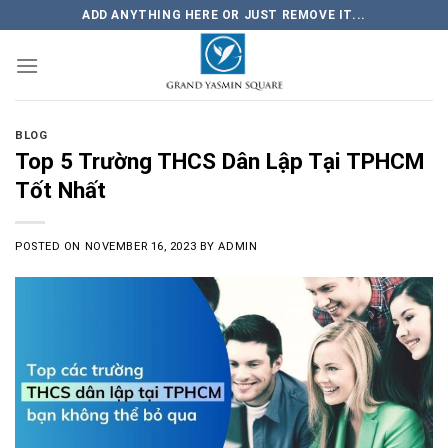
Skip
ADD ANYTHING HERE OR JUST REMOVE IT...
to
content
BLOG
Top 5 Trường THCS Dân Lập Tại TPHCM
Tốt Nhất
POSTED ON
NOVEMBER 16, 2023
BY
ADMIN