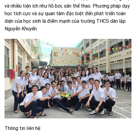
và nhiều tiện ích như hồ bơi, sân thể thao. Phương pháp dạy
học tích cực và sự quan tâm đặc biệt đến phát triển toàn
diện của học sinh là điểm mạnh của trường THCS dân lập
Nguyễn Khuyến.
Thông tin liên hệ: