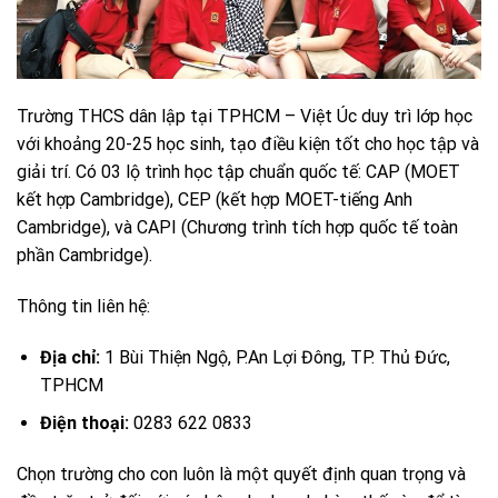
Trường THCS dân lập tại TPHCM – Việt Úc duy trì lớp học
với khoảng 20-25 học sinh, tạo điều kiện tốt cho học tập và
giải trí. Có 03 lộ trình học tập chuẩn quốc tế: CAP (MOET
kết hợp Cambridge), CEP (kết hợp MOET-tiếng Anh
Cambridge), và CAPI (Chương trình tích hợp quốc tế toàn
phần Cambridge).
Thông tin liên hệ:
Địa chỉ:
1 Bùi Thiện Ngộ, P.An Lợi Đông, TP. Thủ Đức,
TPHCM
Điện thoại:
0283 622 0833
Chọn trường cho con luôn là một quyết định quan trọng và