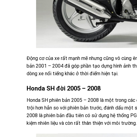
Động cơ của xe rất mạnh mẽ nhưng cũng vô cùng êm
bản 2001 – 2004 đã góp phần tạo dựng hình ảnh th
dòng xe nổi tiếng khác ở thời điểm hiện tại.
Honda SH đời 2005 – 2008
Honda SH phiên bản 2005 – 2008 là một trong các đ
trội hơn hẳn so với phiên bản trước, đánh dấu một
2008 là phiên bản đầu tiên có sử dụng hệ thống PGM
kiệm nhiên liệu và còn rất thân thiện với môi trường.