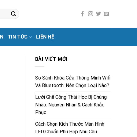
ẢN
TIN TỨC
LIÊN HỆ
BÀI VIẾT MỚI
So Sánh Khóa Cửa Thông Minh Wifi
Và Bluetooth: Nên Chọn Loại Nào?
Lưới Ghế Công Thái Học Bị Chùng
Nhão: Nguyên Nhân & Cách Khắc
Phục
Cách Chọn Kích Thước Màn Hình
LED Chuẩn Phù Hợp Nhu Cầu