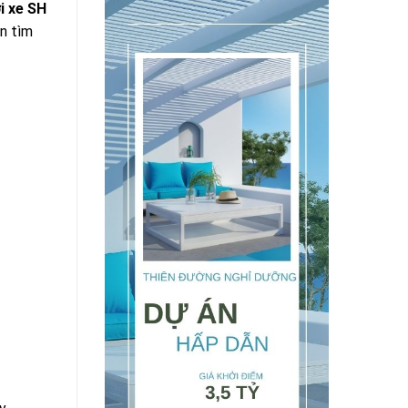
i xe SH
n tìm