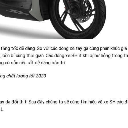
tăng tốc dễ dàng. So với các dòng xe tay ga cùng phân khúc giá
 bền bỉ cùng thời gian. Các dòng xe SH ít khi bị hư hỏng trong th
ũng có sẵn nên rất dễ dàng bảo trì.
ng chất lượng tốt 2023
y da đổi thịt. Sau đây chúng ta sẽ cùng tìm hiểu về xe SH các đờ
t.