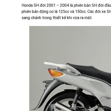
Honda SH đời 2001 – 2004 là phiên bản SH đời đầu 
phiên bản động cơ là 125cc và 150cc. Các đời xe S
sang chảnh trong thiết kế khi vừa ra mắt.