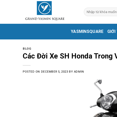
Skip
to
content
YASMINSQUARE
GIỚI
BLOG
Các Đời Xe SH Honda Trong
POSTED ON
DECEMBER 5, 2023
BY
ADMIN