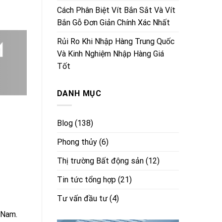
Cách Phân Biệt Vít Bắn Sắt Và Vít
Bắn Gỗ Đơn Giản Chính Xác Nhất
Rủi Ro Khi Nhập Hàng Trung Quốc
Và Kinh Nghiệm Nhập Hàng Giá
Tốt
DANH MỤC
Blog
(138)
Phong thủy
(6)
Thị trường Bất động sản
(12)
Tin tức tổng hợp
(21)
Tư vấn đầu tư
(4)
 Nam.