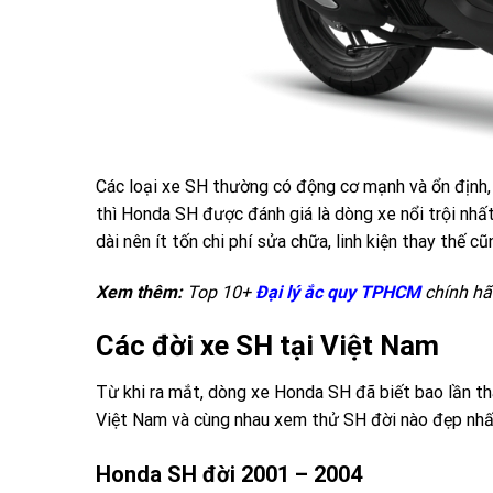
Các loại xe SH thường có động cơ mạnh và ổn định, 
thì Honda SH được đánh giá là dòng xe nổi trội nhất,
dài nên ít tốn chi phí sửa chữa, linh kiện thay thế c
Xem thêm:
Top 10+
Đại lý ắc quy TPHCM
chính hã
Các đời xe SH tại Việt Nam
Từ khi ra mắt, dòng xe Honda SH đã biết bao lần tha
Việt Nam và cùng nhau xem thử SH đời nào đẹp nhấ
Honda SH đời 2001 – 2004