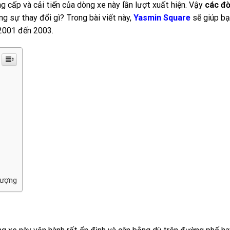
g cấp và cải tiến của dòng xe này lần lượt xuất hiện. Vậy
các đờ
g sự thay đổi gì? Trong bài viết này,
Yasmin Square
sẽ giúp bạ
 2001 đến 2003.
lượng