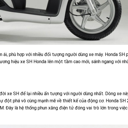
 ái, phù hợp với nhiều đối tượng người dùng xe máy. Honda SH 
ương hiệu xe SH Honda lên một tầm cao mới, sánh ngang với nh
ời xe SH để lại nhiều ấn tượng với người dùng nhất. Dòng xe n
 sự đột phá vô cùng mạnh mẽ về thiết kế của động cơ. Honda SH
. Đây là hệ thống phun xăng điện tử đóng vai trò lớn trong việc 