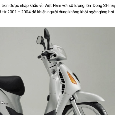
tiên được nhập khẩu về Việt Nam với số lượng lớn. Dòng SH nà
H từ 2001 – 2004 đã khiến người dùng không khỏi ngỡ ngàng bởi