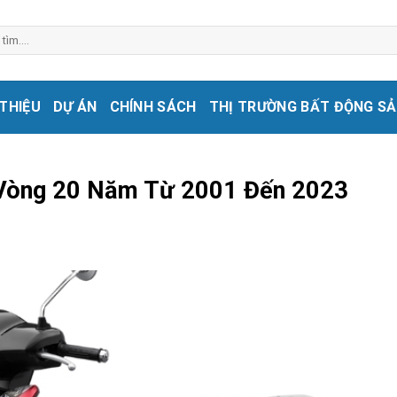
 THIỆU
DỰ ÁN
CHÍNH SÁCH
THỊ TRƯỜNG BẤT ĐỘNG S
 Vòng 20 Năm Từ 2001 Đến 2023