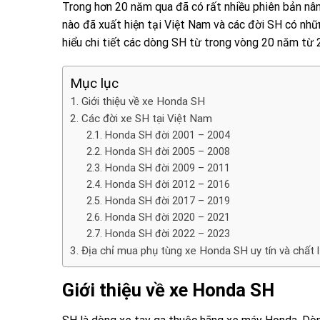
Trong hơn 20 năm qua đã có rất nhiều phiên bản nân
nào đã xuất hiện tại Việt Nam và các đời SH có nhữn
hiểu chi tiết các dòng SH từ trong vòng 20 năm từ
Mục lục
Giới thiệu về xe Honda SH
Các đời xe SH tại Việt Nam
Honda SH đời 2001 – 2004
Honda SH đời 2005 – 2008
Honda SH đời 2009 – 2011
Honda SH đời 2012 – 2016
Honda SH đời 2017 – 2019
Honda SH đời 2020 – 2021
Honda SH đời 2022 – 2023
Địa chỉ mua phụ tùng xe Honda SH uy tín và chất 
Giới thiệu về xe Honda SH