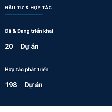
ĐẦU TƯ & HỢP TÁC
Đã & Đang triển khai
20
Dự án
Hợp tác phát triển
200
Dự án