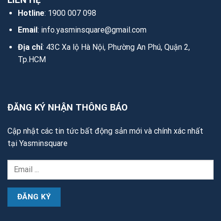
Hotline
: 1900 007 098
Email
:
info.yasminsquare@gmail.com
Địa chỉ
: 43C Xa lộ Hà Nội, Phường An Phú, Quận 2,
Tp.HCM
ĐĂNG KÝ NHẬN THÔNG BÁO
Cập nhật các tin tức bất động sản mới và chính xác nhất
tại Yasminsquare