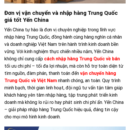
Đơn vị vận chuyển và nhập hàng Trung Quốc
giá tốt Yến China
Yến China tự hào là đơn vị chuyên nghiệp trong lĩnh vực
nhập hàng Trung Quốc, đồng hành cùng hàng nghìn cá nhân
và doanh nghiệp Việt Nam trên hành trình kinh doanh bền
vững. Với kinh nghiệm thực chiến nhiều năm, Yến China
không chỉ cung cấp
cách nhập hàng Trung Quốc về bán
tối ưu chi phí – tối đa lợi nhuận, mà còn hỗ trợ toàn diện từ
tìm nguồn, đàm phán, thanh toán đến
vận chuyển hàng
Trung Quốc về Việt Nam
nhanh chóng, an toàn. Quy trình
minh bạch, thời gian linh hoạt, đội ngũ tư vấn tận tâm giúp
khách hàng yên tâm nhập hàng, tập trung phát triển kinh
doanh mà không lo rủi ro hay phát sinh chi phí ẩn. Yến China
– giải pháp nhập hàng Trung Quốc hiệu quả, đáng tin cậy
cho mọi mô hình kinh doanh.