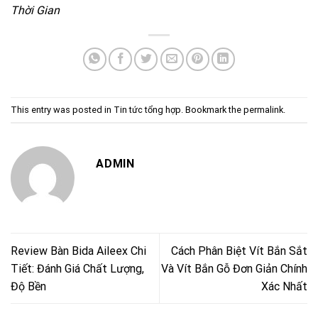
Thời Gian
This entry was posted in
Tin tức tổng hợp
. Bookmark the
permalink
.
ADMIN
Review Bàn Bida Aileex Chi
Cách Phân Biệt Vít Bắn Sắt
Tiết: Đánh Giá Chất Lượng,
Và Vít Bắn Gỗ Đơn Giản Chính
Độ Bền
Xác Nhất