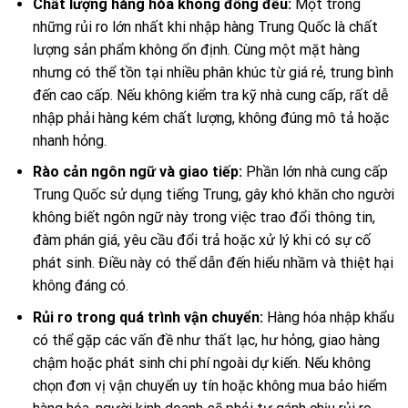
Chất lượng hàng hóa không đồng đều:
Một trong
những rủi ro lớn nhất khi nhập hàng Trung Quốc là chất
lượng sản phẩm không ổn định. Cùng một mặt hàng
nhưng có thể tồn tại nhiều phân khúc từ giá rẻ, trung bình
đến cao cấp. Nếu không kiểm tra kỹ nhà cung cấp, rất dễ
nhập phải hàng kém chất lượng, không đúng mô tả hoặc
nhanh hỏng.
Rào cản ngôn ngữ và giao tiếp:
Phần lớn nhà cung cấp
Trung Quốc sử dụng tiếng Trung, gây khó khăn cho người
không biết ngôn ngữ này trong việc trao đổi thông tin,
đàm phán giá, yêu cầu đổi trả hoặc xử lý khi có sự cố
phát sinh. Điều này có thể dẫn đến hiểu nhầm và thiệt hại
không đáng có.
Rủi ro trong quá trình vận chuyển:
Hàng hóa nhập khẩu
có thể gặp các vấn đề như thất lạc, hư hỏng, giao hàng
chậm hoặc phát sinh chi phí ngoài dự kiến. Nếu không
chọn đơn vị vận chuyển uy tín hoặc không mua bảo hiểm