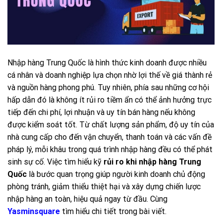
Nhập hàng Trung Quốc là hình thức kinh doanh được nhiều
cá nhân và doanh nghiệp lựa chọn nhờ lợi thế về giá thành rẻ
và nguồn hàng phong phú. Tuy nhiên, phía sau những cơ hội
hấp dẫn đó là không ít rủi ro tiềm ẩn có thể ảnh hưởng trực
tiếp đến chi phí, lợi nhuận và uy tín bán hàng nếu không
được kiểm soát tốt. Từ chất lượng sản phẩm, độ uy tín của
nhà cung cấp cho đến vận chuyển, thanh toán và các vấn đề
pháp lý, mỗi khâu trong quá trình nhập hàng đều có thể phát
sinh sự cố. Việc tìm hiểu kỹ
rủi ro khi nhập hàng Trung
Quốc
là bước quan trọng giúp người kinh doanh chủ động
phòng tránh, giảm thiểu thiệt hại và xây dựng chiến lược
nhập hàng an toàn, hiệu quả ngay từ đầu. Cùng
Yasminsquare
tìm hiểu chi tiết trong bài viết.