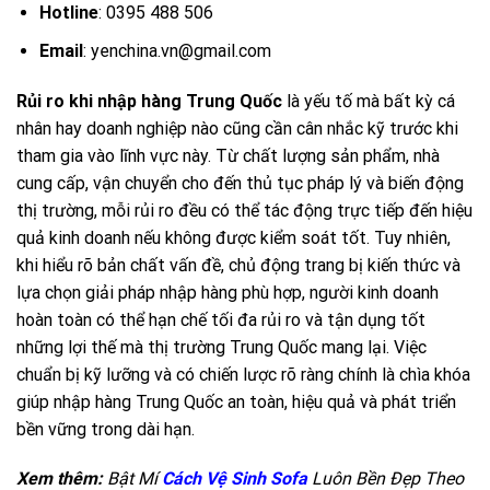
Hotline
: 0395 488 506
Email
:
yenchina.vn@gmail.com
Rủi ro khi nhập hàng Trung Quốc
là yếu tố mà bất kỳ cá
nhân hay doanh nghiệp nào cũng cần cân nhắc kỹ trước khi
tham gia vào lĩnh vực này. Từ chất lượng sản phẩm, nhà
cung cấp, vận chuyển cho đến thủ tục pháp lý và biến động
thị trường, mỗi rủi ro đều có thể tác động trực tiếp đến hiệu
quả kinh doanh nếu không được kiểm soát tốt. Tuy nhiên,
khi hiểu rõ bản chất vấn đề, chủ động trang bị kiến thức và
lựa chọn giải pháp nhập hàng phù hợp, người kinh doanh
hoàn toàn có thể hạn chế tối đa rủi ro và tận dụng tốt
những lợi thế mà thị trường Trung Quốc mang lại. Việc
chuẩn bị kỹ lưỡng và có chiến lược rõ ràng chính là chìa khóa
giúp nhập hàng Trung Quốc an toàn, hiệu quả và phát triển
bền vững trong dài hạn.
Xem thêm:
Bật Mí
Cách Vệ Sinh Sofa
Luôn Bền Đẹp Theo