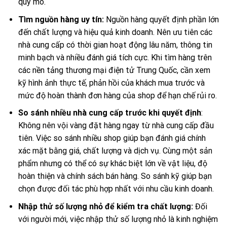
quy mô.
Tìm nguồn hàng uy tín:
Nguồn hàng quyết định phần lớn
đến chất lượng và hiệu quả kinh doanh. Nên ưu tiên các
nhà cung cấp có thời gian hoạt động lâu năm, thông tin
minh bạch và nhiều đánh giá tích cực. Khi tìm hàng trên
các nền tảng thương mại điện tử Trung Quốc, cần xem
kỹ hình ảnh thực tế, phản hồi của khách mua trước và
mức độ hoàn thành đơn hàng của shop để hạn chế rủi ro.
So sánh nhiều nhà cung cấp trước khi quyết định
:
Không nên vội vàng đặt hàng ngay từ nhà cung cấp đầu
tiên. Việc so sánh nhiều shop giúp bạn đánh giá chính
xác mặt bằng giá, chất lượng và dịch vụ. Cùng một sản
phẩm nhưng có thể có sự khác biệt lớn về vật liệu, độ
hoàn thiện và chính sách bán hàng. So sánh kỹ giúp bạn
chọn được đối tác phù hợp nhất với nhu cầu kinh doanh.
Nhập thử số lượng nhỏ để kiểm tra chất lượng:
Đối
với người mới, việc nhập thử số lượng nhỏ là kinh nghiệm