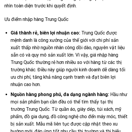
nhìn toàn diện trước khi quyết định.
Ưu điểm nhập hàng Trung Quốc
Giá thành rẻ, biên lợi nhuận cao:
Trung Quốc được
mệnh danh là công xưởng của thế giới với chi phí sản
xuất thấp nhờ nguồn nhân công dồi dào, nguyên vật liệu
sẵn có và quy mô sản xuất lớn. Vì vậy, giá nhập hàng
Trung Quốc thường rẻ hơn nhiều so với hàng từ các thị
trường khác. Điều này giúp người kinh doanh dễ dàng tối
ưu chi phí, tăng khả năng cạnh tranh và đạt biên lợi
nhuận cao hơn.
Nguồn hàng phong phú, đa dạng ngành hàng:
Hầu như
mọi sản phẩm bạn cần đều có thể tìm thấy tại thị
trường Trung Quốc. Từ quần áo, giày dép, túi xách, mỹ
phẩm, đồ gia dụng, đồ công nghệ cho đến máy móc, thiết
bị sản xuất. Mẫu mã liên tục được cập nhật theo xu
hướng mới, đáp ứng tốt nhu cầu thị trường và thị hiếu