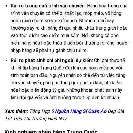
Rủi ro trong quá trình vận chuyển:
Hàng hóa trong quá
trình vận chuyển có thể bị thất lạc, móp méo, vỡ hỏng
hoặc giao chậm so với kế hoạch. Những sự cố này
thường xảy ra khi hàng đi qua nhiều khâu trung gian hoặc
vào thời điểm cao điểm mua sắm. Nếu không có bảo
hiểm hàng hóa hoặc thỏa thuận bồi thường rõ ràng, người
nhập hàng sẽ phải tự gánh chịu rủi ro.
Rủi ro phát sinh chi phí ngoài dự kiến:
Chi phí thực tế
khi nhập hàng Trung Quốc đôi khi cao hơn nhiều so với
tính toán ban đầu. Nguyên nhân có thể đến từ việc tăng
phí vận chuyển, phụ phí đóng gói, phí lưu kho, phí kiểm
hóa hoặc biến động tỷ giá. Những khoản phát sinh này
làm đội giá vốn và ảnh hưởng trực tiếp đến lợi nhuận.
Xem thêm:
Tổng Hợp 5
Nguồn Hàng Sỉ Quần Áo
Đẹp Giá
Tốt Trên Thị Trường Hiện Nay
Kinh nghiệm nhập hàng Trung Quốc