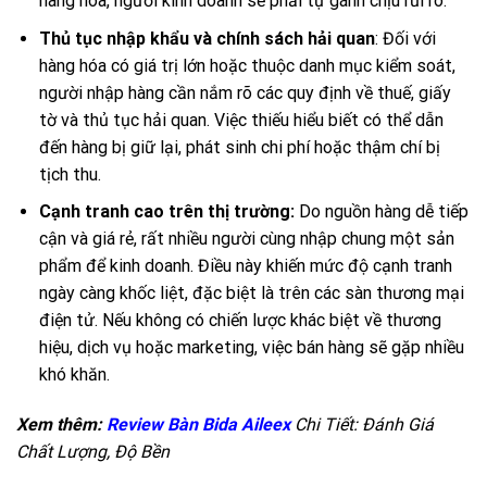
hàng hóa, người kinh doanh sẽ phải tự gánh chịu rủi ro.
Thủ tục nhập khẩu và chính sách hải quan
: Đối với
hàng hóa có giá trị lớn hoặc thuộc danh mục kiểm soát,
người nhập hàng cần nắm rõ các quy định về thuế, giấy
tờ và thủ tục hải quan. Việc thiếu hiểu biết có thể dẫn
đến hàng bị giữ lại, phát sinh chi phí hoặc thậm chí bị
tịch thu.
Cạnh tranh cao trên thị trường:
Do nguồn hàng dễ tiếp
cận và giá rẻ, rất nhiều người cùng nhập chung một sản
phẩm để kinh doanh. Điều này khiến mức độ cạnh tranh
ngày càng khốc liệt, đặc biệt là trên các sàn thương mại
điện tử. Nếu không có chiến lược khác biệt về thương
hiệu, dịch vụ hoặc marketing, việc bán hàng sẽ gặp nhiều
khó khăn.
Xem thêm:
Review Bàn Bida Aileex
Chi Tiết: Đánh Giá
Chất Lượng, Độ Bền