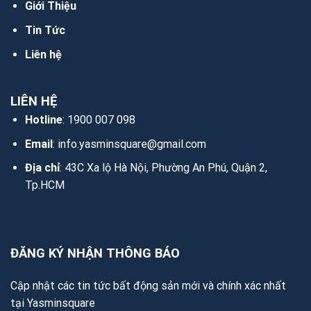
Giới Thiệu
Tin Tức
Liên hệ
LIÊN HỆ
Hotline
: 1900 007 098
Email
:
info.yasminsquare@gmail.com
Địa chỉ
: 43C Xa lộ Hà Nội, Phường An Phú, Quận 2,
Tp.HCM
ĐĂNG KÝ NHẬN THÔNG BÁO
Cập nhật các tin tức bất động sản mới và chính xác nhất
tại Yasminsquare