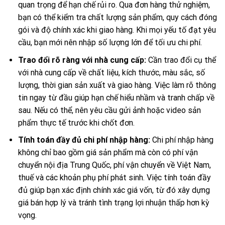
quan trọng để hạn chế rủi ro. Qua đơn hàng thử nghiệm,
bạn có thể kiểm tra chất lượng sản phẩm, quy cách đóng
gói và độ chính xác khi giao hàng. Khi mọi yếu tố đạt yêu
cầu, bạn mới nên nhập số lượng lớn để tối ưu chi phí.
Trao đổi rõ ràng với nhà cung cấp:
Cần trao đổi cụ thể
với nhà cung cấp về chất liệu, kích thước, màu sắc, số
lượng, thời gian sản xuất và giao hàng. Việc làm rõ thông
tin ngay từ đầu giúp hạn chế hiểu nhầm và tranh chấp về
sau. Nếu có thể, nên yêu cầu gửi ảnh hoặc video sản
phẩm thực tế trước khi chốt đơn.
Tính toán đầy đủ chi phí nhập hàng:
Chi phí nhập hàng
không chỉ bao gồm giá sản phẩm mà còn có phí vận
chuyển nội địa Trung Quốc, phí vận chuyển về Việt Nam,
thuế và các khoản phụ phí phát sinh. Việc tính toán đầy
đủ giúp bạn xác định chính xác giá vốn, từ đó xây dựng
giá bán hợp lý và tránh tình trạng lợi nhuận thấp hơn kỳ
vọng.