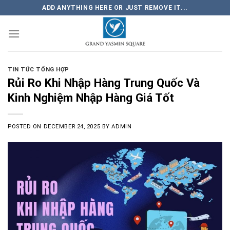
Skip
ADD ANYTHING HERE OR JUST REMOVE IT...
to
content
TIN TỨC TỔNG HỢP
Rủi Ro Khi Nhập Hàng Trung Quốc Và
Kinh Nghiệm Nhập Hàng Giá Tốt
POSTED ON
DECEMBER 24, 2025
BY
ADMIN