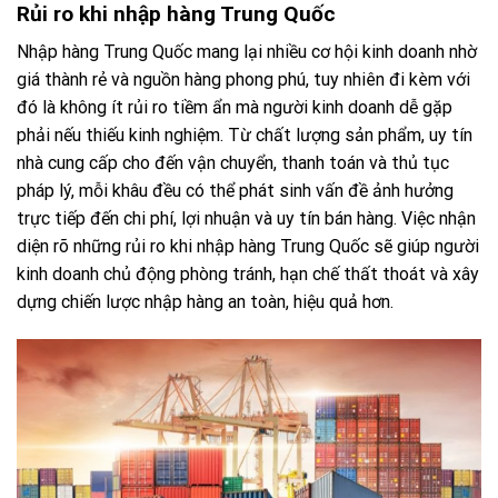
Rủi ro khi nhập hàng Trung Quốc
Nhập hàng Trung Quốc mang lại nhiều cơ hội kinh doanh nhờ
giá thành rẻ và nguồn hàng phong phú, tuy nhiên đi kèm với
đó là không ít rủi ro tiềm ẩn mà người kinh doanh dễ gặp
phải nếu thiếu kinh nghiệm. Từ chất lượng sản phẩm, uy tín
nhà cung cấp cho đến vận chuyển, thanh toán và thủ tục
pháp lý, mỗi khâu đều có thể phát sinh vấn đề ảnh hưởng
trực tiếp đến chi phí, lợi nhuận và uy tín bán hàng. Việc nhận
diện rõ những rủi ro khi nhập hàng Trung Quốc sẽ giúp người
kinh doanh chủ động phòng tránh, hạn chế thất thoát và xây
dựng chiến lược nhập hàng an toàn, hiệu quả hơn.