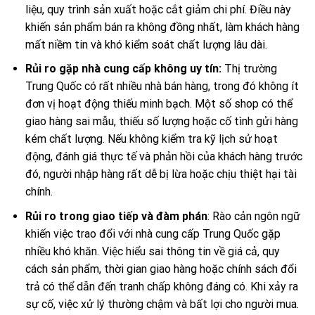
liệu, quy trình sản xuất hoặc cắt giảm chi phí. Điều này
khiến sản phẩm bán ra không đồng nhất, làm khách hàng
mất niềm tin và khó kiểm soát chất lượng lâu dài.
Rủi ro gặp nhà cung cấp không uy tín:
Thị trường
Trung Quốc có rất nhiều nhà bán hàng, trong đó không ít
đơn vị hoạt động thiếu minh bạch. Một số shop có thể
giao hàng sai mẫu, thiếu số lượng hoặc cố tình gửi hàng
kém chất lượng. Nếu không kiểm tra kỹ lịch sử hoạt
động, đánh giá thực tế và phản hồi của khách hàng trước
đó, người nhập hàng rất dễ bị lừa hoặc chịu thiệt hại tài
chính.
Rủi ro trong giao tiếp và đàm phán
: Rào cản ngôn ngữ
khiến việc trao đổi với nhà cung cấp Trung Quốc gặp
nhiều khó khăn. Việc hiểu sai thông tin về giá cả, quy
cách sản phẩm, thời gian giao hàng hoặc chính sách đổi
trả có thể dẫn đến tranh chấp không đáng có. Khi xảy ra
sự cố, việc xử lý thường chậm và bất lợi cho người mua.