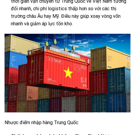
thời gian vận chuyển từ Trung Quốc về Việt Nam tương
đối nhanh, chi phí logistics thấp hơn so với các thị
trường châu Âu hay Mỹ. Điều này giúp xoay vòng vốn
nhanh và giảm áp lực tồn kho.
Nhược điểm nhập hàng Trung Quốc: