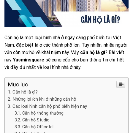
Căn hộ là một loại hình nhà ở ngày càng phổ biến tại Việt
Nam, đặc biệt là ở các thành phố lớn. Tuy nhiên, nhiều người
vẫn còn mơ hồ về khái niệm này. Vậy
căn hộ là gì
? Bài viết
này
Yasminsquare
sẽ cung cấp cho bạn thông tin chi tiết
và đầy đủ nhất về loại hình nhà ở này.
Mục lục
Căn hộ là gì?
Những lợi ích khi ở những căn hộ
Các loại hình căn hộ phổ biến hiện nay
Căn hộ thông thường
Căn hộ Studio
Căn hộ Officetel