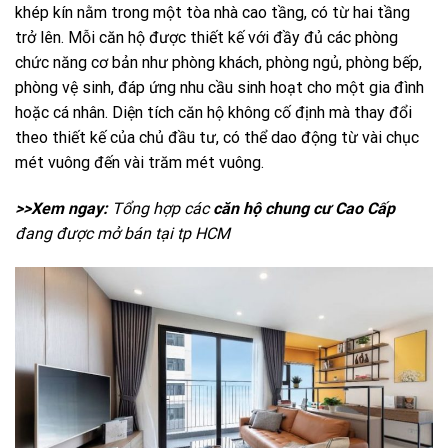
khép kín nằm trong một tòa nhà cao tầng, có từ hai tầng
trở lên. Mỗi căn hộ được thiết kế với đầy đủ các phòng
chức năng cơ bản như phòng khách, phòng ngủ, phòng bếp,
phòng vệ sinh, đáp ứng nhu cầu sinh hoạt cho một gia đình
hoặc cá nhân. Diện tích căn hộ không cố định mà thay đổi
theo thiết kế của chủ đầu tư, có thể dao động từ vài chục
mét vuông đến vài trăm mét vuông.
>>Xem ngay:
Tổng hợp các
căn hộ chung cư Cao Cấp
đang được mở bán tại tp HCM