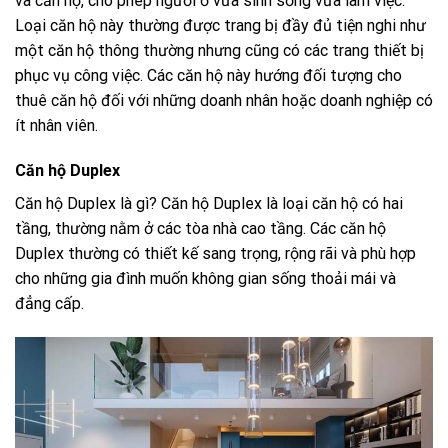
và căn hộ, cho phép người ở vừa sinh sống vừa làm việc.
Loại căn hộ này thường được trang bị đầy đủ tiện nghi như
một căn hộ thông thường nhưng cũng có các trang thiết bị
phục vụ công việc. Các căn hộ này hướng đối tượng cho
thuê căn hộ đối với những doanh nhân hoặc doanh nghiệp có
ít nhân viên.
Căn hộ Duplex
Căn hộ Duplex là gì?
Căn hộ Duplex là loại căn hộ có hai
tầng, thường nằm ở các tòa nhà cao tầng. Các căn hộ
Duplex thường có thiết kế sang trọng, rộng rãi và phù hợp
cho những gia đình muốn không gian sống thoải mái và
đẳng cấp.