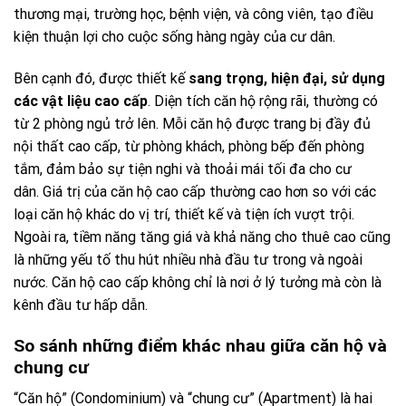
thương mại, trường học, bệnh viện, và công viên, tạo điều
kiện thuận lợi cho cuộc sống hàng ngày của cư dân.
Bên cạnh đó, được thiết kế
sang trọng, hiện đại, sử dụng
các vật liệu cao cấp
. Diện tích căn hộ rộng rãi, thường có
từ 2 phòng ngủ trở lên. Mỗi căn hộ được trang bị đầy đủ
nội thất cao cấp, từ phòng khách, phòng bếp đến phòng
tắm, đảm bảo sự tiện nghi và thoải mái tối đa cho cư
dân. Giá trị của căn hộ cao cấp thường cao hơn so với các
loại căn hộ khác do vị trí, thiết kế và tiện ích vượt trội.
Ngoài ra, tiềm năng tăng giá và khả năng cho thuê cao cũng
là những yếu tố thu hút nhiều nhà đầu tư trong và ngoài
nước. Căn hộ cao cấp không chỉ là nơi ở lý tưởng mà còn là
kênh đầu tư hấp dẫn.
So sánh những điểm khác nhau giữa căn hộ và
chung cư
“Căn hộ” (Condominium) và “chung cư” (Apartment) là hai