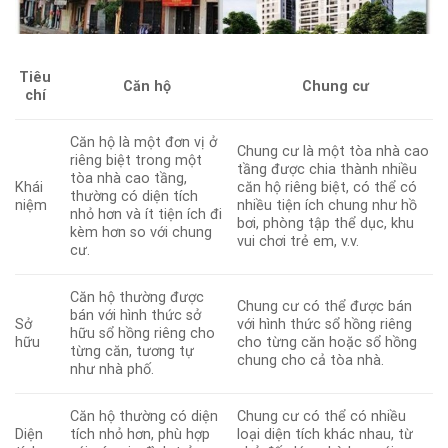
Tiêu
Căn hộ
Chung cư
chí
Căn hộ là một đơn vị ở
Chung cư là một tòa nhà cao
riêng biệt trong một
tầng được chia thành nhiều
tòa nhà cao tầng,
Khái
căn hộ riêng biệt, có thể có
thường có diện tích
niệm
nhiều tiện ích chung như hồ
nhỏ hơn và ít tiện ích đi
bơi, phòng tập thể dục, khu
kèm hơn so với chung
vui chơi trẻ em, v.v.
cư.
Căn hộ thường được
Chung cư có thể được bán
bán với hình thức sở
Sở
với hình thức sổ hồng riêng
hữu sổ hồng riêng cho
hữu
cho từng căn hoặc sổ hồng
từng căn, tương tự
chung cho cả tòa nhà.
như nhà phố.
Căn hộ thường có diện
Chung cư có thể có nhiều
Diện
tích nhỏ hơn, phù hợp
loại diện tích khác nhau, từ