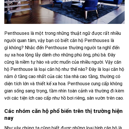
Penthouses là một trong những thuật ngữ được rất nhiều
người quan tâm, vậy bạn có biết
căn hộ Penthouses là
gì
không? Nhắc đến Penthouse thường người ta nghĩ đến
sự xa hoa lộng lẫy dành cho những phú ông, phú bà. Đây
cũng là niềm tự hào và ước muốn của nhiều người. Vậy căn
hộ Penthouse là loại căn hộ như thế nào? Đây là loại căn hộ
nằm ở tầng cao nhất của các tòa nhà cao tầng, thường có
diện tích lớn và thiết kế xa hoa. Penthouse cung cấp không
gian sống sang trọng, tầm nhìn toàn cảnh và thường đi kèm
với các tiện ích cao cấp như hồ bơi riêng, sân vườn trên cao.
Các nhóm căn hộ phổ biến trên thị trường hiện
nay
Như vậy chúng ta cũng biết được những loại hình căn hộ là