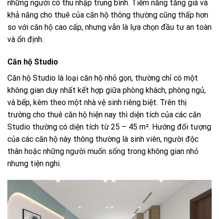
những người có thu nhập trung bình. Tiềm năng tăng giá và
khả năng cho thuê của căn hộ thông thường cũng thấp hơn
so với căn hộ cao cấp, nhưng vẫn là lựa chọn đầu tư an toàn
và ổn định.
Căn hộ Studio
Căn hộ Studio là loại căn hộ nhỏ gọn, thường chỉ có một
không gian duy nhất kết hợp giữa phòng khách, phòng ngủ,
và bếp, kèm theo một nhà vệ sinh riêng biệt. Trên thị
trường cho thuê căn hộ hiện nay thì diện tích của các căn
Studio thường có diện tích từ 25 – 45 m². Hướng đối tượng
của các căn hộ này thông thường là sinh viên, người độc
thân hoặc những người muốn sống trong không gian nhỏ
nhưng tiện nghi.