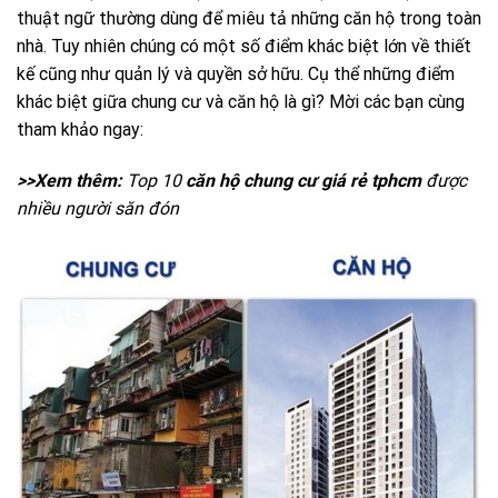
thuật ngữ thường dùng để miêu tả những căn hộ trong toàn
nhà. Tuy nhiên chúng có một số điểm khác biệt lớn về thiết
kế cũng như quản lý và quyền sở hữu. Cụ thể những điểm
khác biệt giữa chung cư và căn hộ là gì? Mời các bạn cùng
tham khảo ngay:
>>Xem thêm:
Top 10
căn hộ chung cư giá rẻ tphcm
được
nhiều người săn đón