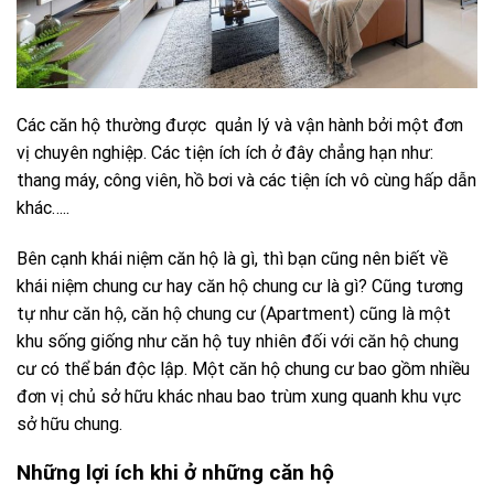
Các căn hộ thường được quản lý và vận hành bởi một đơn
vị chuyên nghiệp. Các tiện ích ích ở đây chẳng hạn như:
thang máy, công viên, hồ bơi và các tiện ích vô cùng hấp dẫn
khác…..
Bên cạnh khái niệm căn hộ là gì, thì bạn cũng nên biết về
khái niệm chung cư hay căn hộ chung cư là gì? Cũng tương
tự như căn hộ, căn hộ chung cư (Apartment) cũng là một
khu sống giống như căn hộ tuy nhiên đối với căn hộ chung
cư có thể bán độc lập. Một căn hộ chung cư bao gồm nhiều
đơn vị chủ sở hữu khác nhau bao trùm xung quanh khu vực
sở hữu chung.
Những lợi ích khi ở những căn hộ