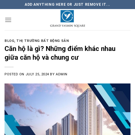
Skip
ADD ANYTHING HERE OR JUST REMOVE IT...
to
content
BLOG
,
THỊ TRƯỜNG BẤT ĐỘNG SẢN
Căn hộ là gì? Những điểm khác nhau
giữa căn hộ và chung cư
POSTED ON
JULY 25, 2024
BY
ADMIN