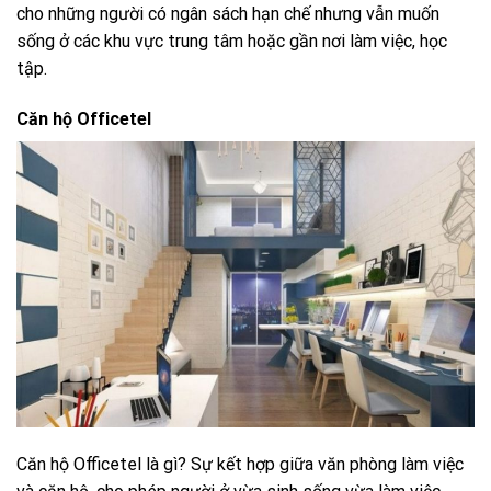
cho những người có ngân sách hạn chế nhưng vẫn muốn
sống ở các khu vực trung tâm hoặc gần nơi làm việc, học
tập.
Căn hộ Officetel
Căn hộ Officetel là gì?
Sự kết hợp giữa văn phòng làm việc