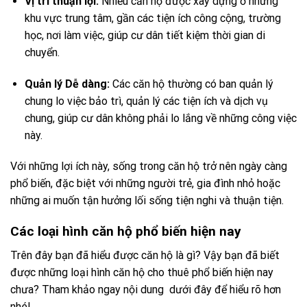
Vị trí thuận lợi:
Nhiều căn hộ được xây dựng ở những
khu vực trung tâm, gần các tiện ích công cộng, trường
học, nơi làm việc, giúp cư dân tiết kiệm thời gian di
chuyển.
Quản lý Dễ dàng:
Các căn hộ thường có ban quản lý
chung lo việc bảo trì, quản lý các tiện ích và dịch vụ
chung, giúp cư dân không phải lo lắng về những công việc
này.
Với những lợi ích này, sống trong căn hộ trở nên ngày càng
phổ biến, đặc biệt với những người trẻ, gia đình nhỏ hoặc
những ai muốn tận hưởng lối sống tiện nghi và thuận tiện.
Các loại hình căn hộ phổ biến hiện nay
Trên đây bạn đã hiểu được căn hộ là gì? Vậy bạn đã biết
được những loại hình căn hộ cho thuê phổ biến hiện nay
chưa? Tham khảo ngay nội dung dưới đây để hiểu rõ hơn
nhé!