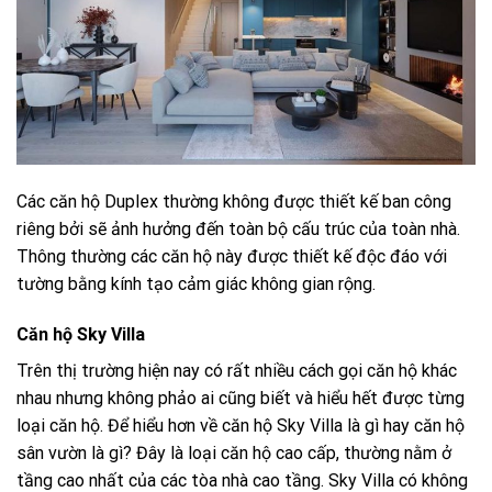
Các căn hộ Duplex thường không được thiết kế ban công
riêng bởi sẽ ảnh hưởng đến toàn bộ cấu trúc của toàn nhà.
Thông thường các căn hộ này được thiết kế độc đáo với
tường bằng kính tạo cảm giác không gian rộng.
Căn hộ Sky Villa
Trên thị trường hiện nay có rất nhiều cách gọi căn hộ khác
nhau nhưng không phảo ai cũng biết và hiểu hết được từng
loại căn hộ. Để hiểu hơn về căn hộ Sky Villa là gì hay
căn hộ
sân vườn là gì
? Đây là loại căn hộ cao cấp, thường nằm ở
tầng cao nhất của các tòa nhà cao tầng. Sky Villa có không