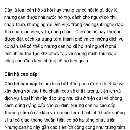
Đây là loại căn hộ xã hội hay
chung cư xã hội là gì, đây là
những căn
được nhà nước hỗ trợ, dành cho người có thu
nhập thấp, những người làm việc trong các ngành nghề đặc
thù như giáo viên, y tá, công nhân… Các căn hộ này thường
được đặt cách xa trung tâm thành phố và có những dịch vụ
cơ bản. Để có thể ở những căn hộ xã hội thì người ở phải
làm nhiều thủ tục khá phức tạp và chứng minh thu nhập
cũng như đính kèm những hồ sơ liên quan.
Căn hộ cao cấp
Căn hộ cao cấp
là loại hình bất động sản được thiết kế và
xây dựng với các tiêu chuẩn cao về chất lượng, tiện ích và
dịch vụ. Loại hình này đáp ứng nhu cầu ở hiện đại và phong
cách sống đẳng cấp cho cư dân. Những căn hộ cao cấp
thường nằm ở các khu vực trung tâm thành phố hoặc những
vị trí có giao thông thuận tiện, cơ sở hạ tầng phát triển.
Những căn hộ này gần các tiện ích công cộng như trung tâm